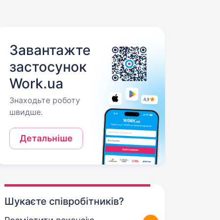
Завантажте
застосунок
Work.ua
Знаходьте роботу
швидше.
Детальніше
Шукаєте співробітників?