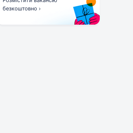
Розмістити вакансію
безкоштовно