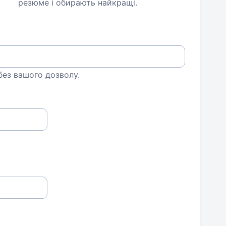
резюме і обирають найкращі.
 без вашого дозволу.