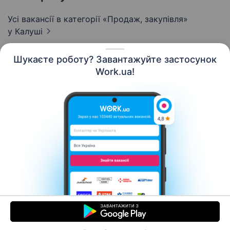
Усі вакансії в категорії «Продаж, закупівля»
у Калуші
Шукаєте роботу? Завантажуйте застосунок
Work.ua!
Українська
Ресурси
Контакти
Про нас
Кар’єра
Новини Work.ua
Допомога
Умови використання
Роботодавцю