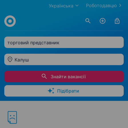
Роботодавцю
Українська
торговий представник
Калуш
Знайти вакансії
Підібрати