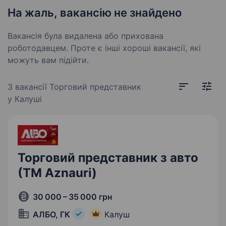
На жаль, вакансію не знайдено
Вакансія була видалена або прихована
роботодавцем. Проте є інші хороші вакансії, які
можуть вам підійти.
3 вакансії
Торговий представник
у Калуші
Торговий представник з авто
(ТМ Aznauri)
30 000 – 35 000 грн
АЛБО, ГК
Калуш