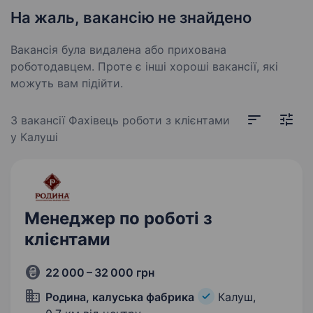
На жаль, вакансію не знайдено
Вакансія була видалена або прихована
роботодавцем. Проте є інші хороші вакансії, які
можуть вам підійти.
3 вакансії
Фахівець роботи з клієнтами
у Калуші
Менеджер по роботі з
клієнтами
22 000 – 32 000 грн
Родина, калуська фабрика
Калуш,