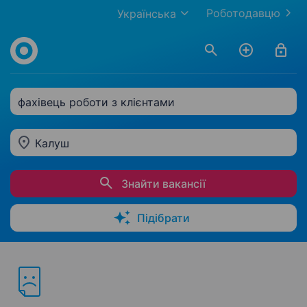
Роботодавцю
Українська
фахівець роботи з клієнтами
Калуш
Знайти вакансії
Підібрати