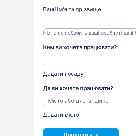
Ваші ім'я та прізвище
Ніхто не побачить ваші особисті дані
Ким ви хочете працювати?
Додати посаду
Де ви хочете працювати?
Додати місто
Продовжити