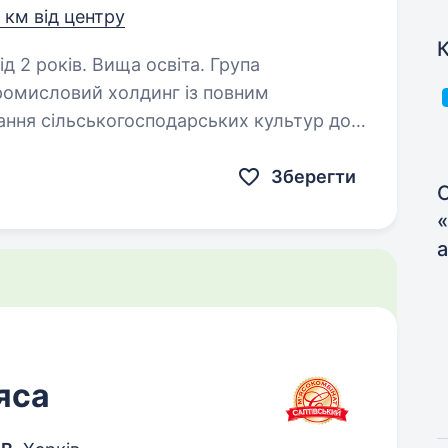
4 км від центру
К
 років. Вища освіта. Група
омисловий холдинг із повним
ння сільськогосподарських культур до
рту. Компанія входить до числа провідних
Зберегти
С
яса