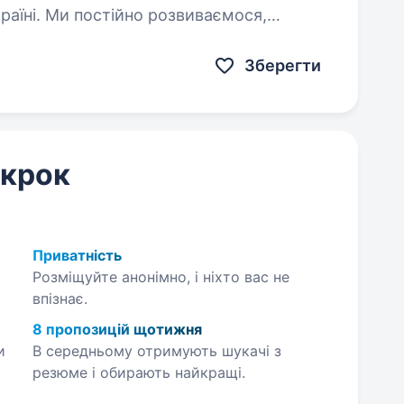
країні. Ми постійно розвиваємося,
творюємо…
Зберегти
 крок
Приватність
Розміщуйте анонімно, і ніхто вас не
впізнає.
8 пропозицій щотижня
и
В середньому отримують шукачі з
резюме і обирають найкращі.