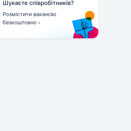
Шукаєте співробітників?
Розмістити вакансію
безкоштовно