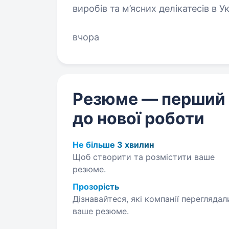
виробів та м’ясних делікатесів в У
модернізуємо виробництво та с
вчора
Резюме — перший
до нової роботи
Не більше 3 хвилин
Щоб створити та розмістити ваше
резюме.
Прозорість
Дізнавайтеся, які компанії переглядал
ваше резюме.