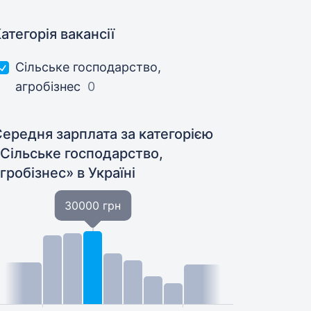
атегорія вакансії
Сільське господарство,
агробізнес
0
ередня зарплата за категорією
«Сільське господарство,
агробізнес»
в Україні
30000 грн