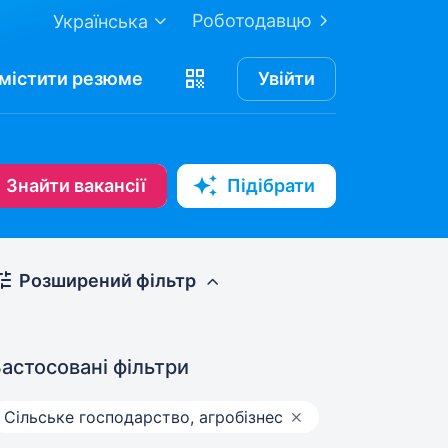
Роботодавцю
Українська
містити
резюме
Увійти
Знайти вакансії
Підібрати
Розширений фільтр
астосовані фільтри
Сільське господарство, агробізнес