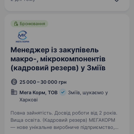
Ми пропонуємо: можливість проявити себе
в перспективній компанії,…
Бронювання
Менеджер із закупівель
макро-, мікрокомпонентів
(кадровий резерв) у Зміїв
25 000 – 30 000 грн
Мега Корм, ТОВ
Зміїв, шукаємо у
Харкові
Повна зайнятість. Досвід роботи від 2 років.
Вища освіта. (Кадровий резерв) МЕГАКОРМ
— нове унікальне виробниче підприємство,