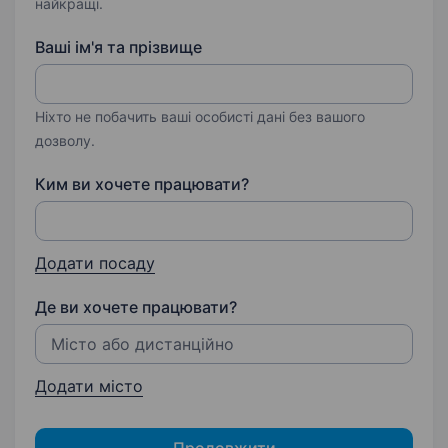
найкращі.
Ваші ім'я та прізвище
Ніхто не побачить ваші особисті дані без вашого
дозволу.
Ким ви хочете працювати?
Додати посаду
Де ви хочете працювати?
Додати місто