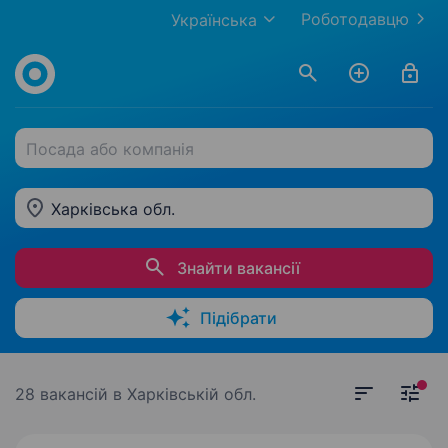
Роботодавцю
Українська
Посада або компанія
Харківська обл.
Знайти вакансії
Підібрати
28 вакансій
в Харківській обл.