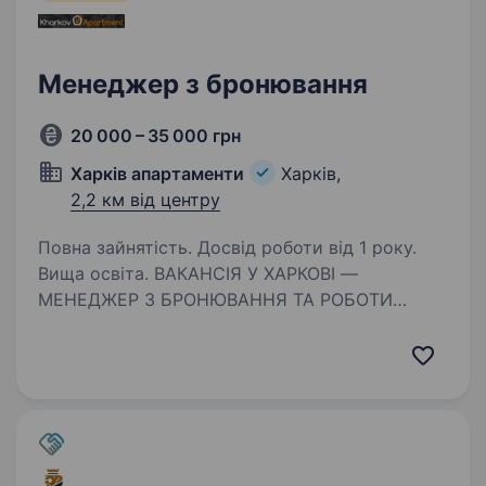
Менеджер з бронювання
20 000 – 35 000 грн
Харків апартаменти
Харків,
2,2 км від центру
Повна зайнятість. Досвід роботи від 1 року.
Вища освіта. ВАКАНСІЯ У ХАРКОВІ —
МЕНЕДЖЕР З БРОНЮВАННЯ ТА РОБОТИ
З КЛІЄНТАМИ Компанія «Харків Апартаменти»,
яка вже понад 20 років працює на ринку
нерухомості та подобової оренди, запрошує
до своєї команди менеджера з бронювання…