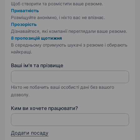
Щоб створити та розмістити ваше
резюме.
Приватність
Розміщуйте анонімно, і ніхто вас не впізнає.
Прозорість
Дізнавайтеся, які компанії переглядали ваше резюме.
8 пропозицій щотижня
В середньому отримують шукачі з резюме і обирають
найкращі.
Ваші ім'я та прізвище
Ніхто не побачить ваші особисті дані без вашого
дозволу.
Ким ви хочете працювати?
Додати посаду