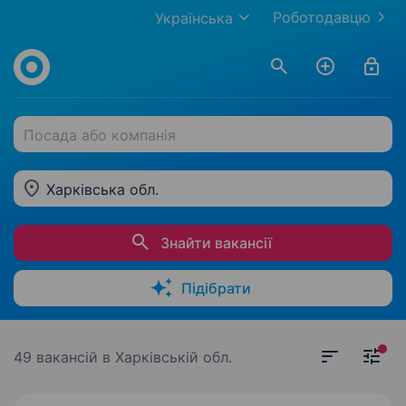
Роботодавцю
Українська
Посада або компанія
Харківська обл.
Знайти вакансії
Підібрати
49 вакансій
в Харківській обл.