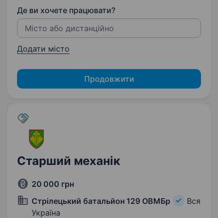
Де ви хочете працювати?
Додати місто
Продовжити
Старший механік
20 000 грн
Cтрілецький батальйон 129 ОВМБр
Вся
Україна