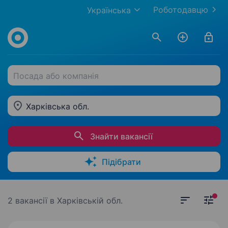
Роботодавцю
Українська
Посада або компанія
Харківська обл.
Знайти вакансії
Підібрати
2 вакансії
в Харківській обл.