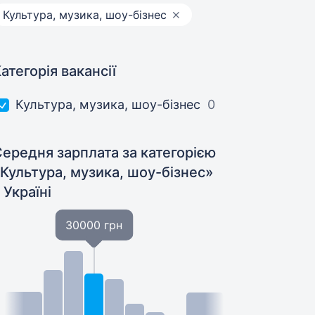
Культура, музика, шоу-бізнес
атегорія вакансії
Культура, музика, шоу-бізнес
0
ередня зарплата за категорією
Культура, музика, шоу-бізнес»
 Україні
30000 грн