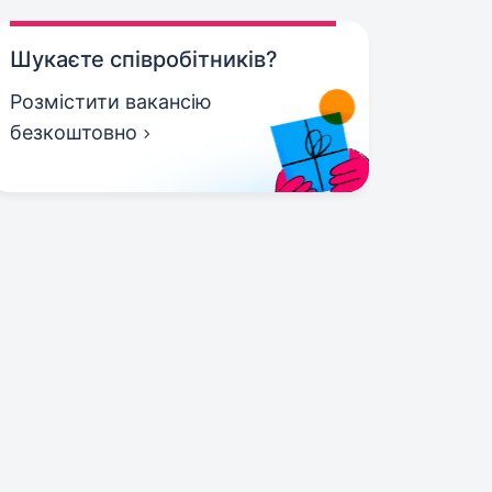
Шукаєте співробітників?
Розмістити вакансію
безкоштовно