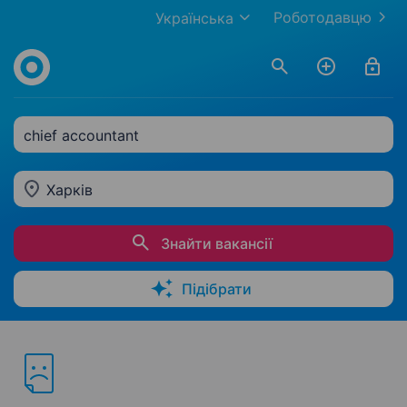
Роботодавцю
Українська
chief accountant
Харків
Знайти вакансії
Підібрати