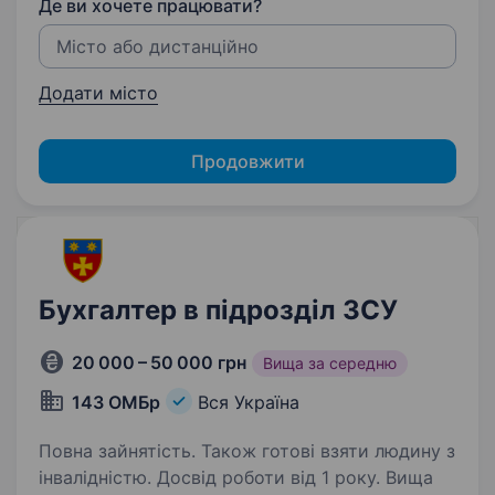
Де ви хочете працювати?
Додати місто
Продовжити
Бухгалтер в підрозділ ЗСУ
20 000 – 50 000 грн
Вища за середню
143 ОМБр
Вся Україна
Повна зайнятість. Також готові взяти людину з
інвалідністю. Досвід роботи від 1 року. Вища