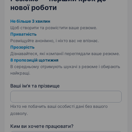
нової роботи
Не більше 3 хвилин
Щоб створити та розмістити ваше
резюме.
Приватність
Розміщуйте анонімно, і ніхто вас не впізнає.
Прозорість
Дізнавайтеся, які компанії переглядали ваше резюме.
8 пропозицій щотижня
В середньому отримують шукачі з резюме і обирають
найкращі.
Ваші ім'я та прізвище
Ніхто не побачить ваші особисті дані без вашого
дозволу.
Ким ви хочете працювати?