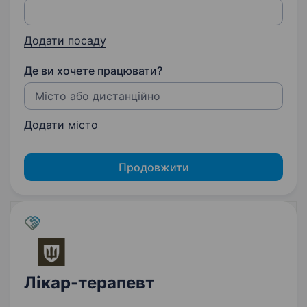
Додати посаду
Де ви хочете працювати?
Додати місто
Продовжити
Лікар-терапевт