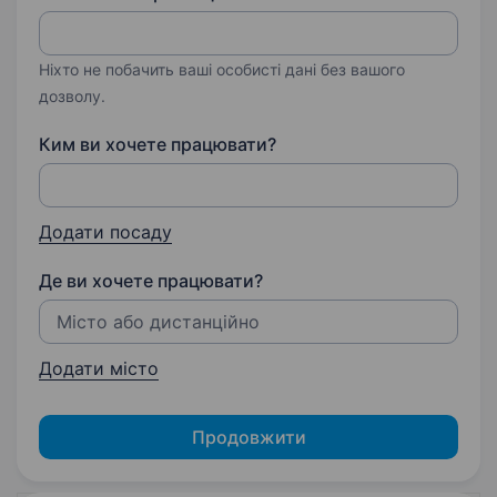
Ніхто не побачить ваші особисті дані без вашого
дозволу.
Ким ви хочете працювати?
Додати посаду
Де ви хочете працювати?
Додати місто
Продовжити