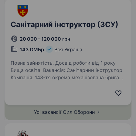
Санітарний інструктор (ЗСУ)
20 000 – 120 000 грн
143 ОМБр
Вся Україна
Повна зайнятість. Досвід роботи від 1 року.
Вища освіта. Вакансія: Санітарний інструктор
Компанія: 143-тя окрема механізована бригада
Тип зайнятості: Повна зайнятість Опис
компанії: 143-тя окрема механізована бригада
є військовою одиницею оперативного
командування «Північ»…
Усі вакансії Сил
Оборони