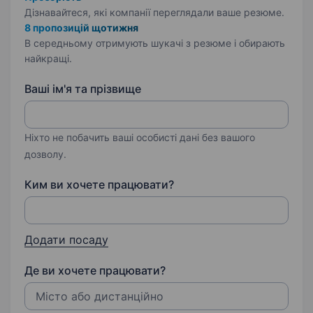
Дізнавайтеся, які компанії переглядали ваше резюме.
8 пропозицій щотижня
В середньому отримують шукачі з резюме і обирають
найкращі.
Ваші ім'я та прізвище
Ніхто не побачить ваші особисті дані без вашого
дозволу.
Ким ви хочете працювати?
Додати посаду
Де ви хочете працювати?