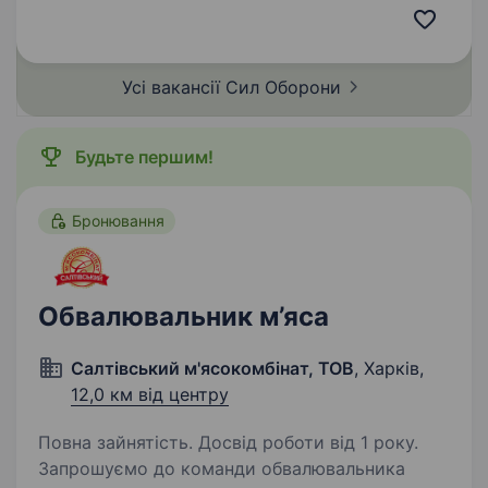
іноземних делегацій та почесна варта під час
офіційних заходів, в тому…
Усі вакансії Сил
Оборони
Будьте першим!
Бронювання
Обвалювальник м’яса
Салтівський м'ясокомбінат, ТОВ
, Харків,
12,0 км від центру
Повна зайнятість. Досвід роботи від 1 року.
Запрошуємо до команди обвалювальника