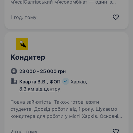
м’яса!Салтівський м’ясокомбінат — один із
найбільших та найсучасніших виробників
ковбасних виробів і м’ясних делікатесів
1 год. тому
в Україні. Ми активно розвиваємося,
впроваджуємо сучасні…
Кондитер
23 000 – 25 000 грн
Кварта В.В., ФОП
Харків,
8,3 км від центру
Повна зайнятість. Також готові взяти
студента. Досвід роботи від 1 року. Шукаємо
кондитера для роботи у місті Харків. Основні
обов’язки: Приготування та декорування
кондитерських виробів згідно з рецептами
2 год. тому