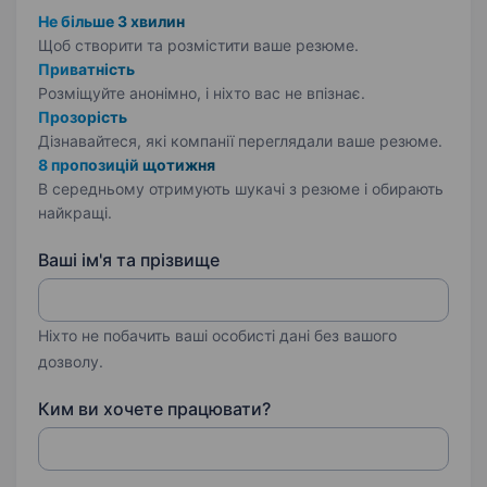
Не більше 3 хвилин
Щоб створити та розмістити ваше
резюме.
Приватність
Розміщуйте анонімно, і ніхто вас не впізнає.
Прозорість
Дізнавайтеся, які компанії переглядали ваше резюме.
8 пропозицій щотижня
В середньому отримують шукачі з резюме і обирають
найкращі.
Ваші ім'я та прізвище
Ніхто не побачить ваші особисті дані без вашого
дозволу.
Ким ви хочете працювати?