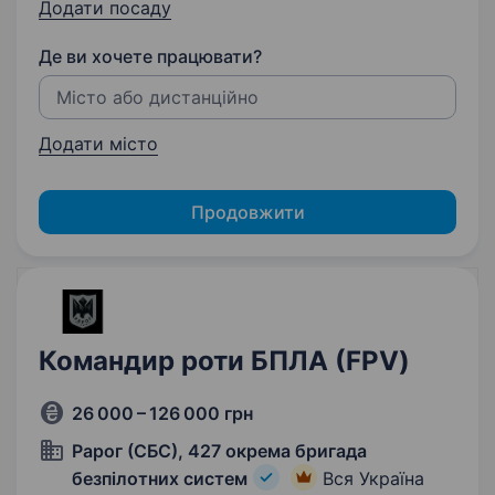
Додати посаду
Де ви хочете працювати?
Додати місто
Продовжити
Командир роти БПЛА (FPV)
26 000 – 126 000 грн
Рарог (СБС), 427 окрема бригада
безпілотних систем
Вся Україна