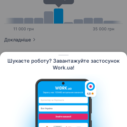
11 000 грн
35 000 грн
Докладніше
Шукаєте роботу? Завантажуйте застосунок
Work.ua!
Українська
Ресурси
Контакти
Про нас
Кар’єра