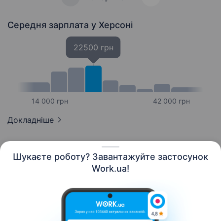
Середня зарплата
у Херсоні
22500 грн
14 000 грн
42 000 грн
Докладніше
Шукаєте роботу? Завантажуйте застосунок
Work.ua!
Українська