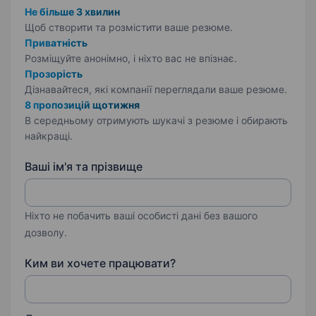
Не більше 3 хвилин
Щоб створити та розмістити ваше
резюме.
Приватність
Розміщуйте анонімно, і ніхто вас не впізнає.
Прозорість
Дізнавайтеся, які компанії переглядали ваше резюме.
8 пропозицій щотижня
В середньому отримують шукачі з резюме і обирають
найкращі.
Ваші ім'я та прізвище
Ніхто не побачить ваші особисті дані без вашого
дозволу.
Ким ви хочете працювати?