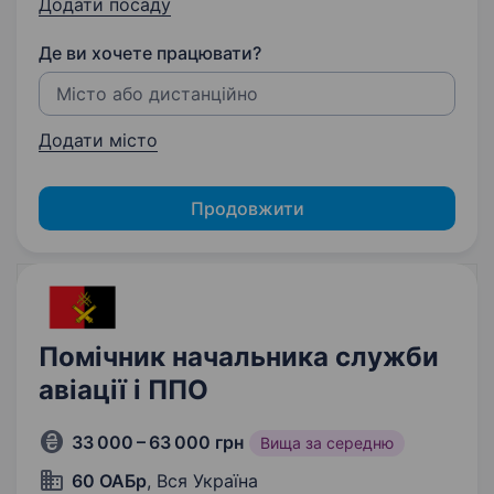
Додати посаду
Де ви хочете працювати?
Додати місто
Продовжити
Помічник начальника служби
авіації і ППО
33 000 – 63 000 грн
Вища за середню
60 ОАБр
, Вся Україна