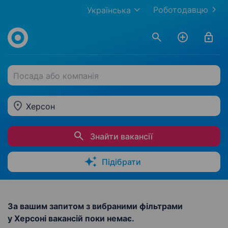
Роботодавцю
Українська
Посада або компанія
Херсон
Знайти вакансії
Підібрати
За вашим запитом з вибраними фільтрами
у Херсоні вакансій поки немає.