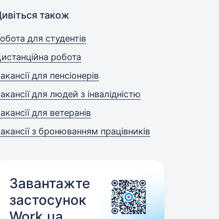
Дивіться також
обота для студентів
истанційна робота
акансії для пенсіонерів
акансії для людей з інвалідністю
акансії для ветеранів
акансії з бронюванням працівників
Завантажте
застосунок
Work.ua