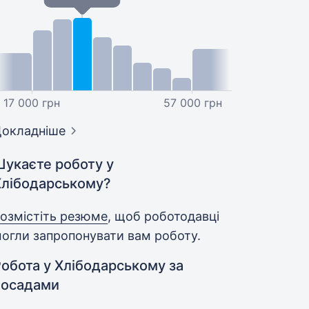
17 000 грн
57 000 грн
окладніше
Шукаєте роботу у
Хлібодарському?
озмістіть резюме
, щоб роботодавці
огли запропонувати вам роботу.
обота у Хлібодарському за
посадами