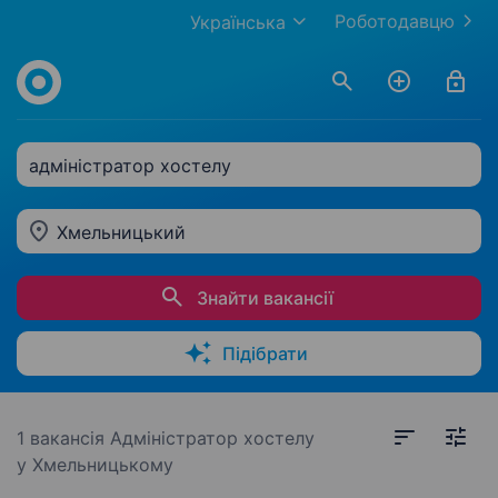
Роботодавцю
Українська
адміністратор хостелу
Хмельницький
Знайти вакансії
Підібрати
1 вакансія
Адміністратор хостелу
у Хмельницькому