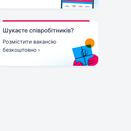
Шукаєте співробітників?
Розмістити вакансію
безкоштовно