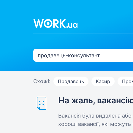
Схожі:
Продавець
Касир
Про
На жаль, вакансі
Вакансія була видалена або
хороші вакансії, які можуть 