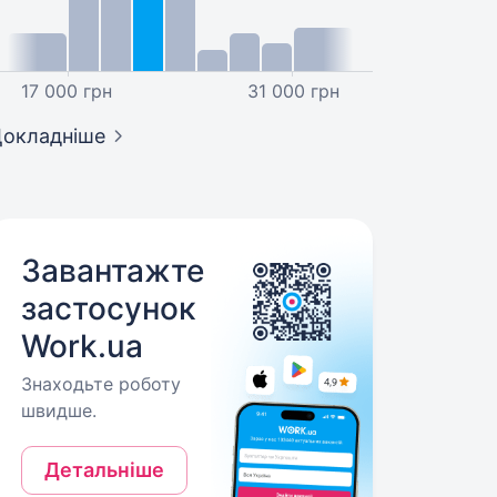
17 000 грн
31 000 грн
окладніше
Завантажте
застосунок
Work.ua
Знаходьте роботу
швидше.
Детальніше