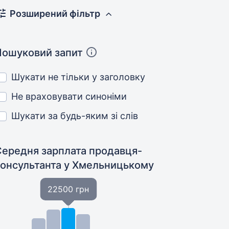
Розширений фільтр
Пошуковий запит
Шукати не тільки у заголовку
Не враховувати синоніми
Шукати за будь-яким зі слів
Середня зарплата продавця-
консультанта
у Хмельницькому
22500 грн