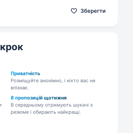
ти…
Зберегти
 крок
Приватність
Розміщуйте анонімно, і ніхто вас не
впізнає.
8 пропозицій щотижня
и
В середньому отримують шукачі з
резюме і обирають найкращі.