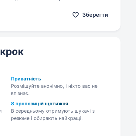
Зберегти
 крок
Приватність
Розміщуйте анонімно, і ніхто вас не
впізнає.
8 пропозицій щотижня
и
В середньому отримують шукачі з
резюме і обирають найкращі.