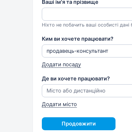
Ваші ім'я та прізвище
Ніхто не побачить ваші особисті дані
Ким ви хочете працювати?
Додати посаду
Де ви хочете працювати?
Додати місто
Продовжити