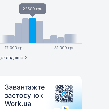
22500 грн
17 000 грн
31 000 грн
окладніше
Завантажте
застосунок
Work.ua