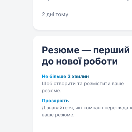
України, а в нашій команді…
2 дні тому
Резюме — перший
до нової роботи
Не більше 3 хвилин
Щоб створити та розмістити ваше
резюме.
Прозорість
Дізнавайтеся, які компанії переглядал
ваше резюме.