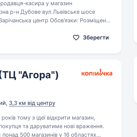
Зберегти
ТЦ "Агора")
ий,
3,3 км від центру
покупця та даруватиме нові враження.
 понад 500 магазинів у 16 областях