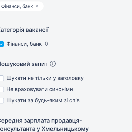
Фінанси, банк
атегорія вакансії
Фінанси, банк
0
Пошуковий запит
Шукати не тільки у заголовку
Не враховувати синоніми
Шукати за будь-яким зі слів
Середня зарплата продавця-
консультанта
у Хмельницькому