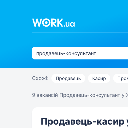
Схожі:
Продавець
Касир
Про
9 вакансій
Продавець-консультант у
Продавець-касир 