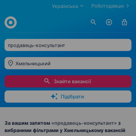
Роботодавцю
Українська
продавець-консультант
Хмельницький
Знайти вакансії
Підібрати
За вашим запитом
«продавець-консультант»
з
вибраними фільтрами у Хмельницькому вакансій