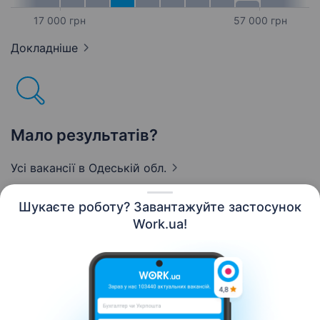
17 000 грн
57 000 грн
Докладніше
Мало результатів?
Усі вакансії
в Одеській обл.
Шукаєте роботу? Завантажуйте застосунок
Work.ua!
Українська