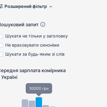
Розширений фільтр
Пошуковий запит
Шукати не тільки у заголовку
Не враховувати синоніми
Шукати за будь-яким зі слів
Середня зарплата комірника
 Україні
30000 грн