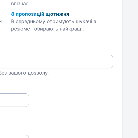
впізнає.
8 пропозицій щотижня
и
В середньому отримують шукачі з
резюме і обирають найкращі.
 без вашого дозволу.