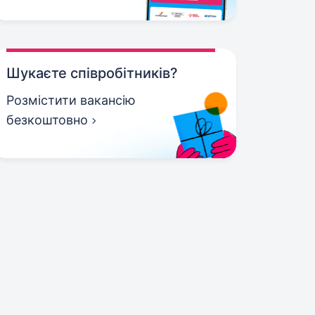
Шукаєте співробітників?
Розмістити вакансію
безкоштовно