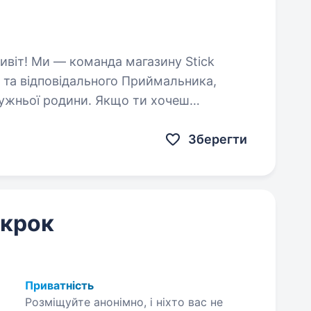
 та відповідального Приймальника,
ружньої родини. Якщо ти хочеш
вій…
Зберегти
 крок
Приватність
Розміщуйте анонімно, і ніхто вас не