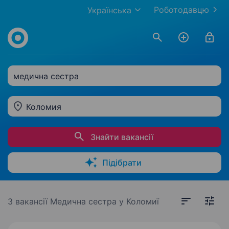
Роботодавцю
Українська
медична сестра
Коломия
Знайти вакансії
Підібрати
3 вакансії
Медична сестра у Коломиї