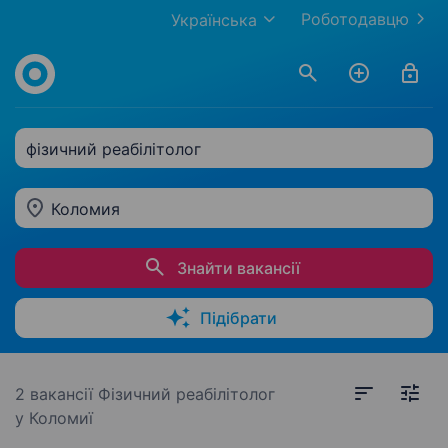
Роботодавцю
Українська
фізичний реабілітолог
Коломия
Знайти вакансії
Підібрати
2 вакансії
Фізичний реабілітолог
у Коломиї