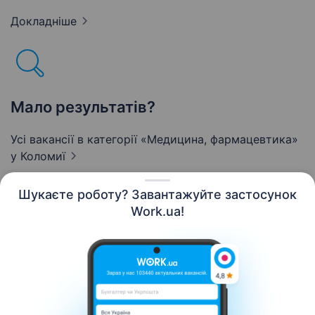
Докладніше
Мало результатів?
Усі вакансії в категорії «Медицина, фармацевтика»
у Коломиї
Шукаєте роботу? Завантажуйте застосунок
Work.ua!
Українська