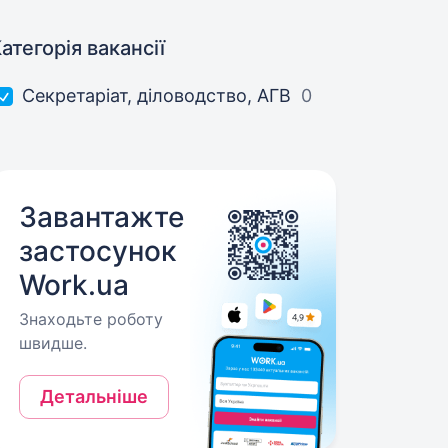
атегорія вакансії
Секретаріат, діловодство, АГВ
0
Завантажте
застосунок
Work.ua
Знаходьте роботу
швидше.
Детальніше