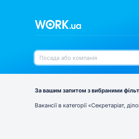
За вашим запитом з вибраними фільт
Вакансії в категорії «Секретаріат, ді