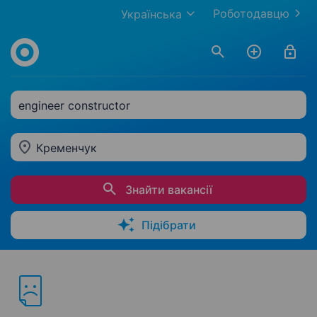
Роботодавцю
Українська
engineer constructor
Кременчук
Знайти вакансії
Підібрати