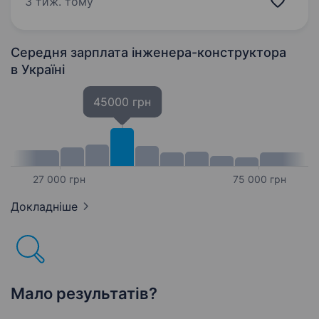
3 тиж. тому
надійні інженерні рішення, управляти
командою і робити внесок…
Середня зарплата інженера-конструктора
в Україні
45000 грн
27 000 грн
75 000 грн
Докладніше
Мало результатів?