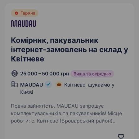
Гаряча
Комірник, пакувальник
інтернет-замовлень на склад у
Квітневе
25 000 – 50 000 грн
Вища за середню
MAUDAU
Квітневе, шукаємо у
Києві
Повна зайнятість. MAUDAU запрошує
комплектувальників та пакувальників! Місце
роботи: с. Квітневе (Броварський район)
Безкоштовна розвозка з Києва (Лісова,
Чернігівська, Бориспільська, Троєщина),