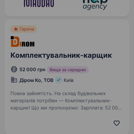
Гаряча
Комплектувальник-карщик
52 000 грн
Вища за середню
Діром Ко, ТОВ
Київ
Повна зайнятість. На склад будівельних
матеріалів потрібен — Комплектувальник-
карщик! Що ми пропонуємо: Зарплата: 52 000
грн + премії, все виплачуємо без затримок.
Графік: Пн-Пт 8:00—18:00, Сб 8:00—14:00.
Склад: м. Нивки —…