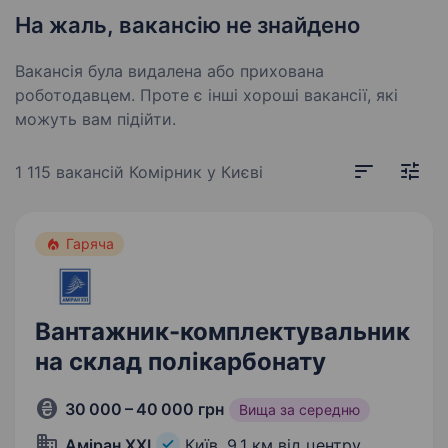
На жаль, вакансію не знайдено
Вакансія була видалена або прихована
роботодавцем. Проте є інші хороші вакансії, які
можуть вам підійти.
1 115 вакансій
Комірник у Києві
Гаряча
Вантажник-комплектувальник
на склад полікарбонату
30 000 – 40 000 грн
Вища за середню
Аміран ХХІ
Київ,
9,1 км від центру