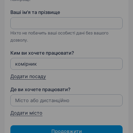
Ваші ім'я та прізвище
Ніхто не побачить ваші особисті дані без вашого
дозволу.
Ким ви хочете працювати?
Додати посаду
Де ви хочете працювати?
Додати місто
Продовжити