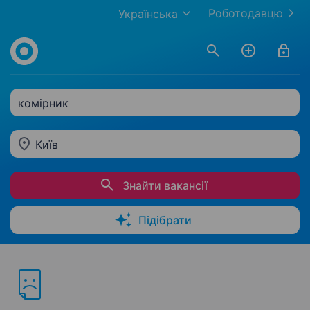
Роботодавцю
Українська
комірник
Київ
Знайти вакансії
Підібрати