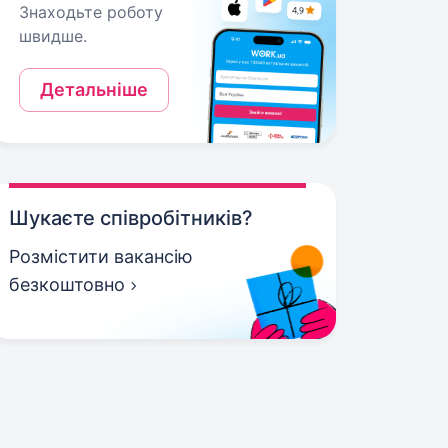
Знаходьте роботу
швидше.
Детальніше
Шукаєте співробітників?
Розмістити вакансію
безкоштовно