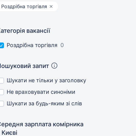
Роздрібна торгівля
атегорія вакансії
Роздрібна торгівля
0
Пошуковий запит
Шукати не тільки у заголовку
Не враховувати синоніми
Шукати за будь-яким зі слів
Середня зарплата комірника
 Києві