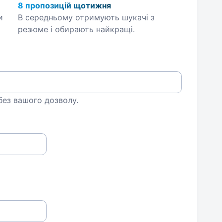
8 пропозицій щотижня
и
В середньому отримують шукачі з
резюме і обирають найкращі.
 без вашого дозволу.