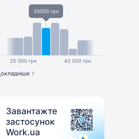
33000 грн
25 000 грн
43 000 грн
окладніше
Завантажте
застосунок
Work.ua