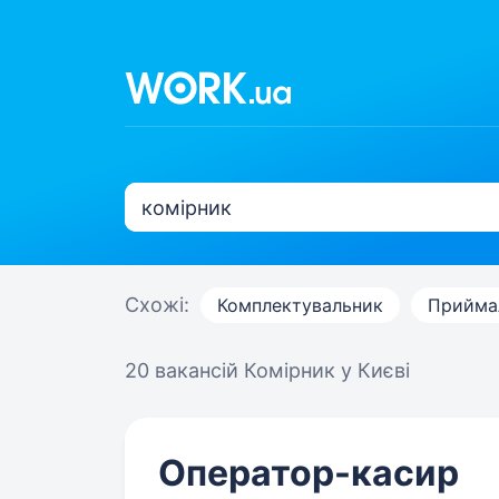
Схожі:
Комплектувальник
Прийма
20 вакансій
Комірник у Києві
Оператор-касир