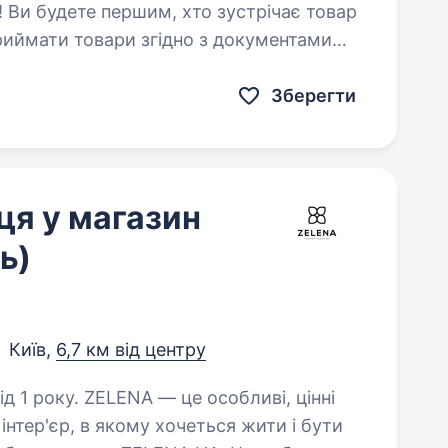
! Ви будете першим, хто зустрічає товар
ити дані в облікову систему Стежити…
Зберегти
ця у магазин
ь)
Київ,
6,7 км від центру
 особливі, цінні
 інтер'єр, в якому хочеться жити і бути