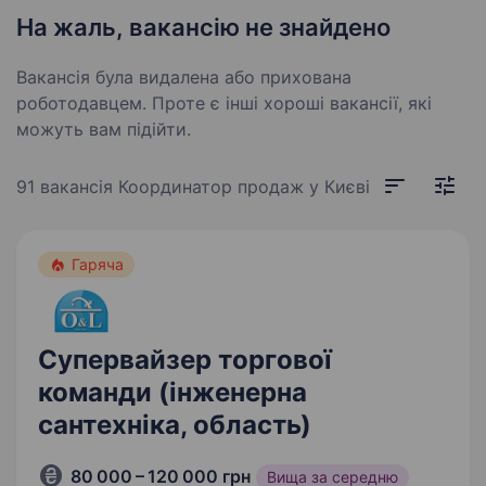
На жаль, вакансію не знайдено
Вакансія була видалена або прихована
роботодавцем. Проте є інші хороші вакансії, які
можуть вам підійти.
91 вакансія
Координатор продаж у Києві
Гаряча
Супервайзер торгової
команди (інженерна
сантехніка, область)
80 000 – 120 000 грн
Вища за середню