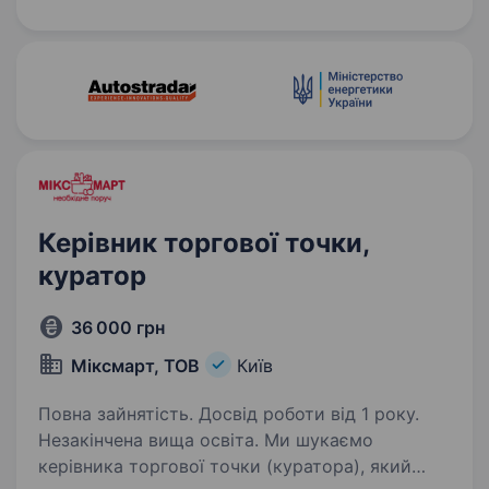
допоможе нам покращити координацію
роботи складів і відділу…
Керівник торгової точки,
куратор
36 000 грн
Міксмарт, ТОВ
Київ
Повна зайнятість. Досвід роботи від 1 року.
Незакінчена вища освіта. Ми шукаємо
керівника торгової точки (куратора), який