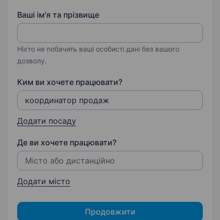
Ваші ім'я та прізвище
Ніхто не побачить ваші особисті дані без вашого
дозволу.
Ким ви хочете працювати?
Додати посаду
Де ви хочете працювати?
Додати місто
Продовжити