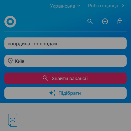
Роботодавцю
Українська
координатор продаж
Київ
Знайти вакансії
Підібрати