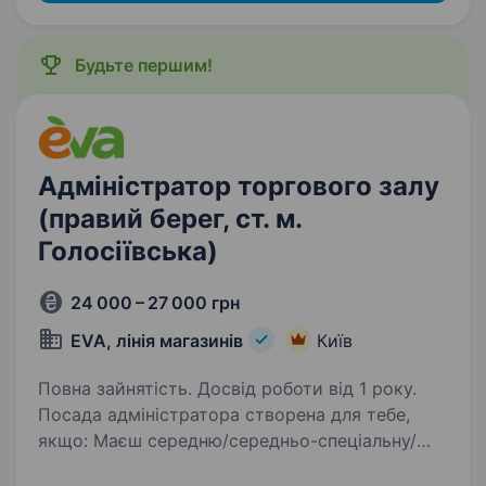
Будьте першим!
Адміністратор торгового залу
(правий берег, ст. м.
Голосіївська)
24 000 – 27 000 грн
EVA, лінія магазинів
Київ
Повна зайнятість. Досвід роботи від 1 року.
Посада адміністратора створена для тебе,
якщо: Маєш середню/середньо-спеціальну/
вищу освіту Раніше працював (ла)