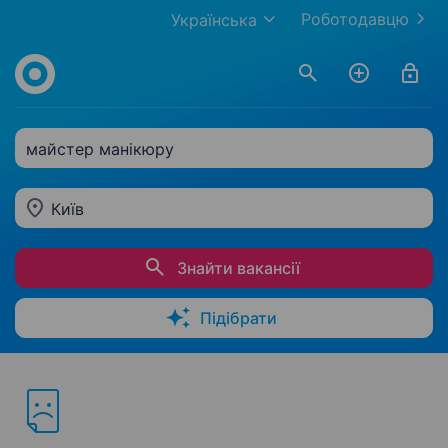
Роботодавцю
Українська
майстер манікюру
Київ
Знайти вакансії
Підібрати