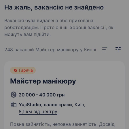
На жаль, вакансію не знайдено
Вакансія була видалена або прихована
роботодавцем. Проте є інші хороші вакансії, які
можуть вам підійти.
248 вакансій
Майстер манікюру у Києві
Гаряча
Майстер манікюру
20 000 – 40 000 грн
YujiStudio, салон краси
, Київ,
8,1 км від центру
Повна зайнятість, неповна зайнятість. Досвід