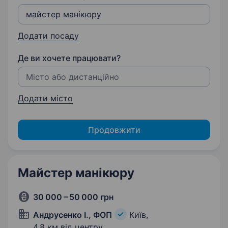
Додати посаду
Де ви хочете працювати?
Додати місто
Продовжити
Майстер манікюру
30 000 – 50 000 грн
Андрусенко І., ФОП
Київ,
4,8 км від центру