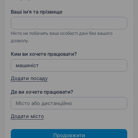
Ваші ім'я та прізвище
Ніхто не побачить ваші особисті дані без вашого
дозволу.
Ким ви хочете працювати?
Додати посаду
Де ви хочете працювати?
Додати місто
Продовжити