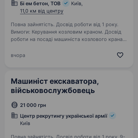
Бі ем бетон, ТОВ
Київ,
11,0 км від центру
Повна зайнятість. Досвід роботи від 1 року.
Вимоги: Керування козловим краном. Досвід
роботи на посаді машиніста козлового крана
від 1 року. Вміння виконувати роботу згідно
з технічними вимогами та безпекою.
вчора
Відповідальність, уважність та бажання…
Машиніст екскаватора,
військовослужбовець
21 000 грн
Центр рекрутингу української армії
Київ
Повна зайнятість. Досвід роботи від 1 року. 9-