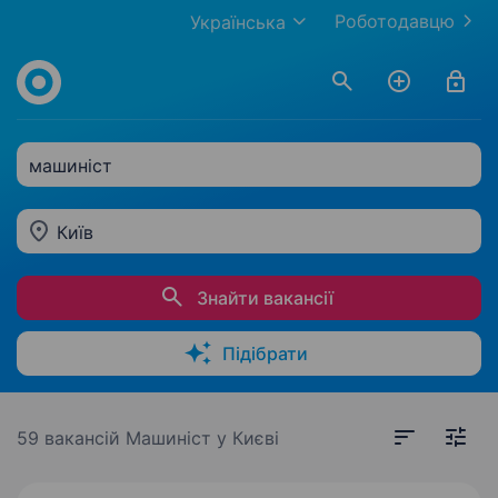
Роботодавцю
Українська
машиніст
Київ
Знайти вакансії
Підібрати
59 вакансій
Машиніст у Києві