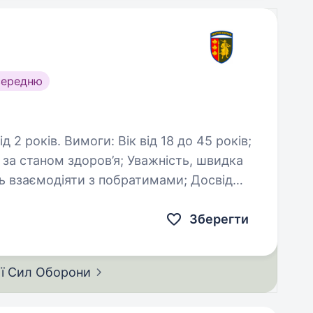
середню
ід 18 до 45 років;
здоров’я; Уважність, швидка
Зберегти
ії Сил
Оборони