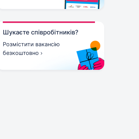
Шукаєте співробітників?
Розмістити вакансію
безкоштовно