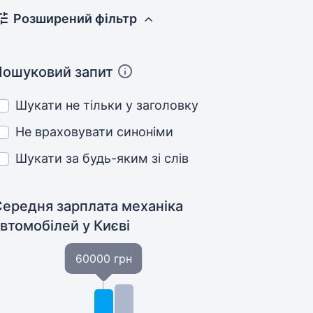
Розширений фільтр
Пошуковий запит
Шукати не тільки у заголовку
Не враховувати синоніми
Шукати за будь-яким зі слів
Середня зарплата механіка
автомобілей
у Києві
60000 грн