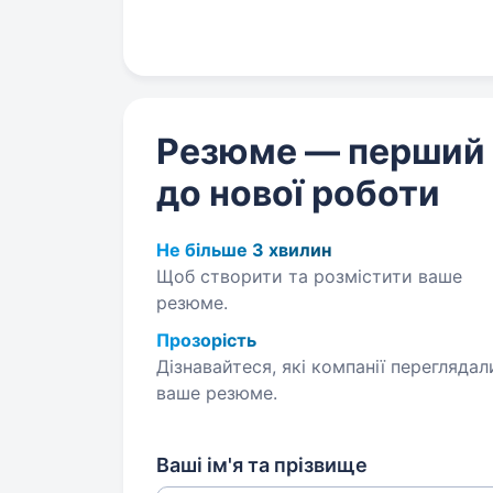
критичної інфраструктури,…
Резюме — перший
до нової роботи
Не більше 3 хвилин
Щоб створити та розмістити ваше
резюме.
Прозорість
Дізнавайтеся, які компанії переглядал
ваше резюме.
Ваші ім'я та прізвище