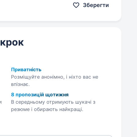
Зберегти
 крок
Приватність
Розміщуйте анонімно, і ніхто вас не
впізнає.
8 пропозицій щотижня
и
В середньому отримують шукачі з
резюме і обирають найкращі.