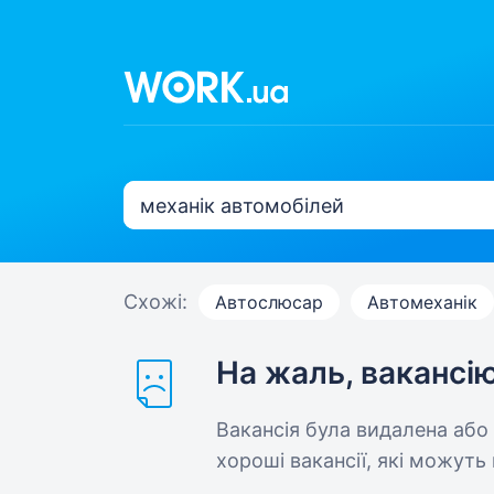
Схожі:
Автослюсар
Автомеханік
На жаль, вакансі
Вакансія була видалена або
хороші вакансії, які можуть 