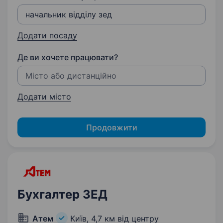
Додати посаду
Де ви хочете працювати?
Додати місто
Продовжити
Бухгалтер ЗЕД
Атем
Київ,
4,7 км від центру