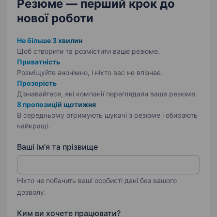
Резюме — перший крок
до
нової роботи
Не більше 3 хвилин
Щоб створити та розмістити ваше
резюме.
Приватність
Розміщуйте анонімно, і ніхто вас не впізнає.
Прозорість
Дізнавайтеся, які компанії переглядали ваше резюме.
8 пропозицій щотижня
В середньому отримують шукачі з резюме і обирають
найкращі.
Ваші ім'я та прізвище
Ніхто не побачить ваші особисті дані без вашого
дозволу.
Ким ви хочете працювати?