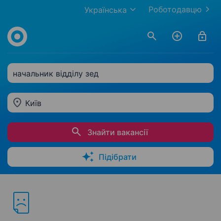
Роботодавцю
Українська
начальник відділу зед
Київ
Знайти вакансії
Підібрати