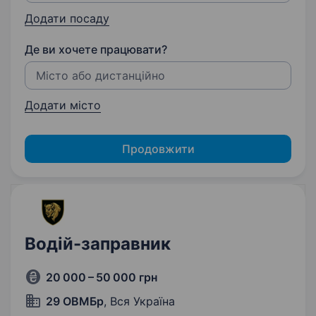
Додати посаду
Де ви хочете працювати?
Додати місто
Продовжити
Водій-заправник
20 000 – 50 000 грн
29 ОВМБр
, Вся Україна