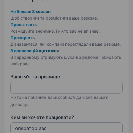
Не більше 3 хвилин
Щоб створити та розмістити ваше
резюме.
Приватність
Розміщуйте анонімно, і ніхто вас не впізнає.
Прозорість
Дізнавайтеся, які компанії переглядали ваше резюме.
8 пропозицій щотижня
В середньому отримують шукачі з резюме і обирають
найкращі.
Ваші ім'я та прізвище
Ніхто не побачить ваші особисті дані без вашого
дозволу.
Ким ви хочете працювати?