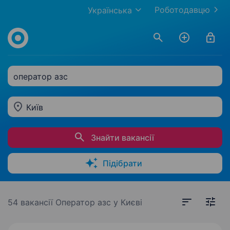
Роботодавцю
Українська
оператор азс
Київ
Знайти вакансії
Підібрати
54 вакансії
Оператор азс у Києві