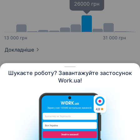
26000 грн
13 000 грн
31 000 грн
Докладніше
Шукаєте роботу? Завантажуйте застосунок
Work.ua!
Українська
Ресурси
Контакти
Про нас
Кар’єра