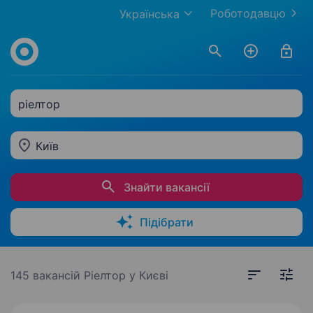
Роботодавцю
Українська
ріелтор
Київ
Знайти вакансії
Підібрати
145 вакансій
Ріелтор у Києві