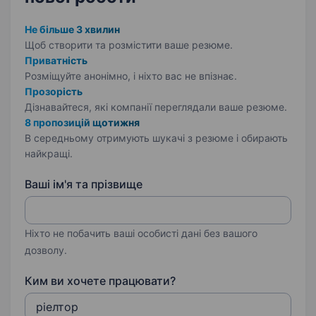
Не більше 3 хвилин
Щоб створити та розмістити ваше
резюме.
Приватність
Розміщуйте анонімно, і ніхто вас не впізнає.
Прозорість
Дізнавайтеся, які компанії переглядали ваше резюме.
8 пропозицій щотижня
В середньому отримують шукачі з резюме і обирають
найкращі.
Ваші ім'я та прізвище
Ніхто не побачить ваші особисті дані без вашого
дозволу.
Ким ви хочете працювати?