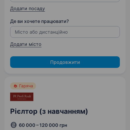
Додати посаду
Де ви хочете працювати?
Додати місто
Продовжити
Гаряча
Рієлтор (з навчанням)
60 000 – 120 000 грн