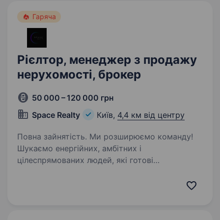
Гаряча
Рієлтор, менеджер з продажу
нерухомості, брокер
50 000 – 120 000 грн
Space Realty
Київ,
4,4 км від центру
Повна зайнятість. Ми розширюємо команду!
Шукаємо енергійних, амбітних і
цілеспрямованих людей, які готові
розвиватися у сфері нерухомості разом із
нами! Space Realty — агентство, де цінують
команду, розвиток і результат. Приєднуйся —
…