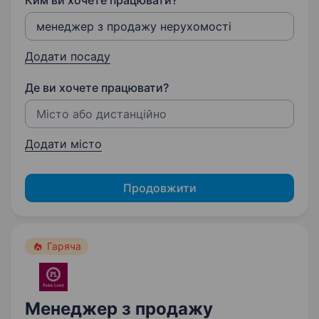
Ким ви хочете працювати?
Додати посаду
Де ви хочете працювати?
Додати місто
Продовжити
Гаряча
Менеджер з продажу