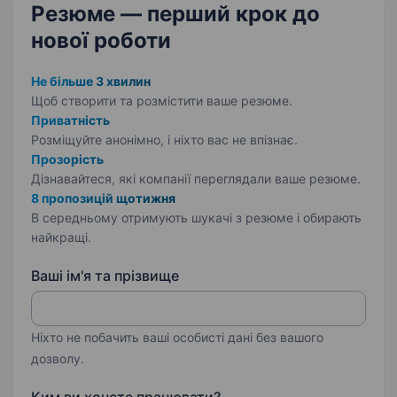
Резюме — перший крок
до
нової роботи
Не більше 3 хвилин
Щоб створити та розмістити ваше
резюме.
Приватність
Розміщуйте анонімно, і ніхто вас не впізнає.
Прозорість
Дізнавайтеся, які компанії переглядали ваше резюме.
8 пропозицій щотижня
В середньому отримують шукачі з резюме і обирають
найкращі.
Ваші ім'я та прізвище
Ніхто не побачить ваші особисті дані без вашого
дозволу.