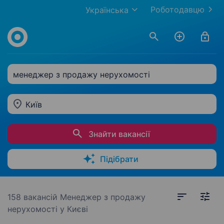
Роботодавцю
Українська
менеджер з продажу нерухомості
Київ
Знайти вакансії
Підібрати
158 вакансій
Менеджер з продажу
нерухомості у Києві