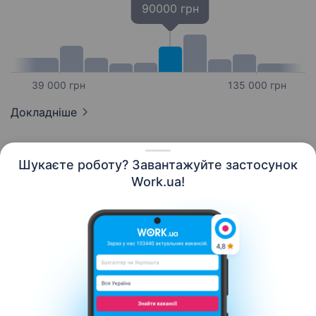
90000 грн
39 000 грн
135 000 грн
Докладніше
Шукаєте роботу? Завантажуйте застосунок
Work.ua!
Українська
Ресурси
Контакти
Про нас
Кар’єра