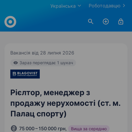
Роботодавцю
Українська
Work.ua
Вакансія від 28 липня 2026
Зараз переглядає 1 шукач
Рієлтор, менеджер з
продажу нерухомості (ст. м.
Палац спорту)
75 000 – 150 000 грн
,
Вища за середню