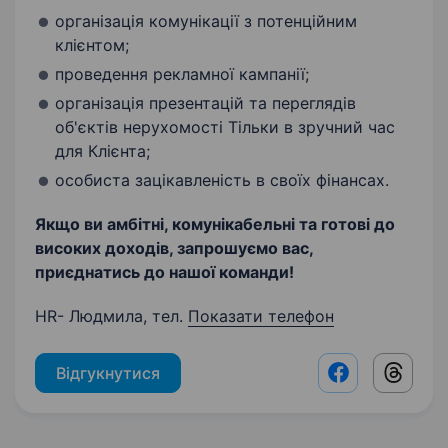
організація комунікації з потенційним
клієнтом;
проведення рекламної кампанії;
організація презентацій та переглядів
об'єктів нерухомості Тільки в зручний час
для Клієнта;
особиста зацікавленість в своїх фінансах.
Якщо ви амбітні, комунікабельні та готові до
високих доходів, запрошуємо вас,
приєднатись до нашої команди!
HR- Людмила, тел.
Показати телефон
Відгукнутися
Facebook shar
Threads