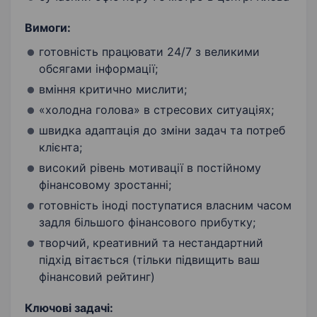
Вимоги:
готовність працювати 24/7 з великими
обсягами інформації;
вміння критично мислити;
«холодна голова» в стресових ситуаціях;
швидка адаптація до зміни задач та потреб
клієнта;
високий рівень мотивації в постійному
фінансовому зростанні;
готовність іноді поступатися власним часом
задля більшого фінансового прибутку;
творчий, креативний та нестандартний
підхід вітається (тільки підвищить ваш
фінансовий рейтинг)
Ключові задачі: