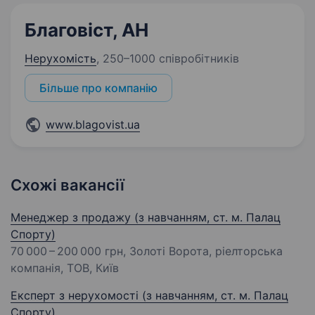
Благовіст, АН
Нерухомість
,
250–1000 співробітників
Більше про компанію
www.blagovist.ua
Схожі вакансії
Менеджер з продажу (з навчанням, ст. м. Палац
Спорту)
70 000 – 200 000 грн
, Золоті Ворота, ріелторська
компанія, ТОВ, Київ
Експерт з нерухомості (з навчанням, ст. м. Палац
Спорту)