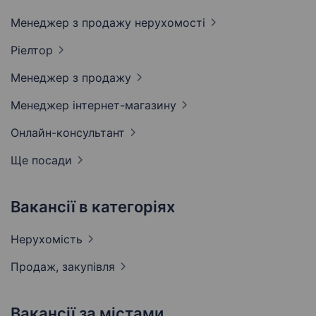
Менеджер з продажу
нерухомості
Ріелтор
Менеджер з
продажу
Менеджер
інтернет-магазину
Онлайн-консультант
Ще посади
Вакансії в категоріях
Нерухомість
Продаж,
закупівля
Вакансії за містами