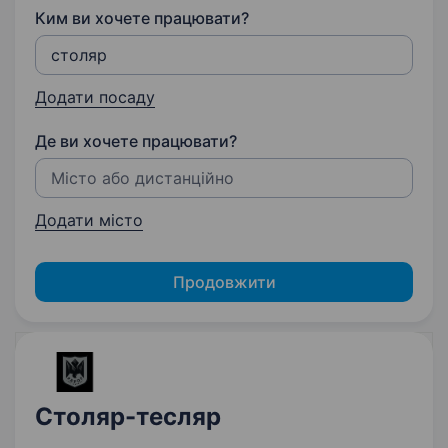
Ким ви хочете працювати?
Додати посаду
Де ви хочете працювати?
Додати місто
Продовжити
Столяр-тесляр