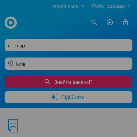
Роботодавцю
Українська
столяр
Київ
Знайти вакансії
Підібрати