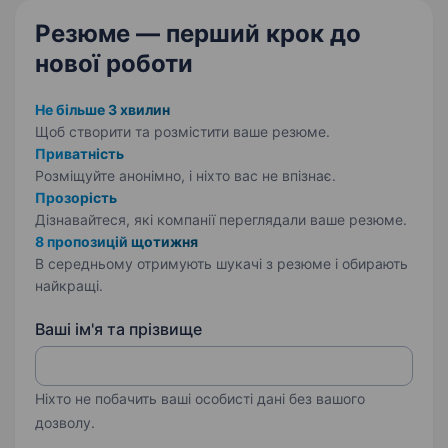
Резюме — перший крок
до
нової роботи
Не більше 3 хвилин
Щоб створити та розмістити ваше
резюме.
Приватність
Розміщуйте анонімно, і ніхто вас не впізнає.
Прозорість
Дізнавайтеся, які компанії переглядали ваше резюме.
8 пропозицій щотижня
В середньому отримують шукачі з резюме і обирають
найкращі.
Ваші ім'я та прізвище
Ніхто не побачить ваші особисті дані без вашого
дозволу.