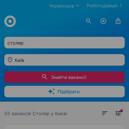
Роботодавцю
Українська
столяр
Київ
Знайти вакансії
Підібрати
55 вакансій
Столяр у Києві