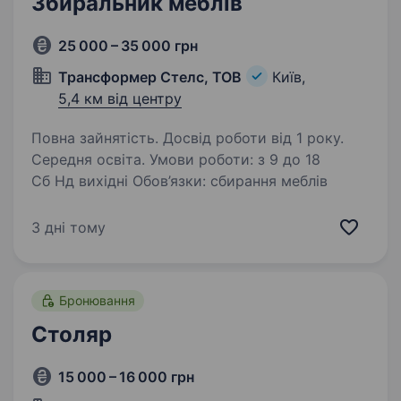
Збиральник меблів
25 000 – 35 000 грн
Трансформер Стелс, ТОВ
Київ,
5,4 км від центру
Повна зайнятість. Досвід роботи від 1 року.
Середня освіта. Умови роботи: з 9 до 18
Сб Нд вихідні Обов’язки: сбирання меблів
3 дні тому
Бронювання
Столяр
15 000 – 16 000 грн