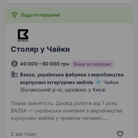
рішення для посилення обороноздатності
України. Спеціалізуємось…
Будьте першим!
Столяр у Чайки
40 000 – 60 000 грн
Вища за середню
Bassa, українська фабрика з виробництва
корпусних інтер'єрних меблів
Чайки
(Бучанський р-н), шукаємо у Києві
Повна зайнятість. Досвід роботи від 1 року.
BASSA — українська компанія з виробництва
корпусних меблів у преміум-сегменті.
Ми створюємо тільки меблі, які
задовольняють високі вимоги щодо якості,
2 дні тому