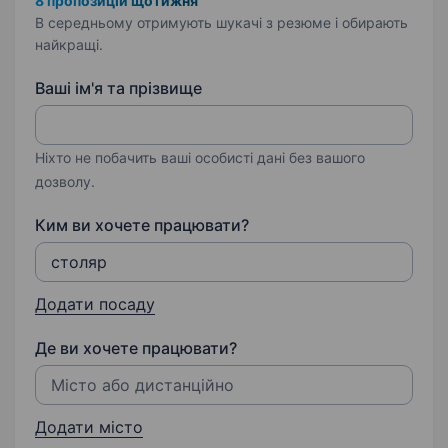
8 пропозицій щотижня
В середньому отримують шукачі з резюме і обирають
найкращі.
Ваші ім'я та прізвище
Ніхто не побачить ваші особисті дані без вашого
дозволу.
Ким ви хочете працювати?
Додати посаду
Де ви хочете працювати?
Додати місто