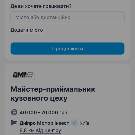
Де ви хочете працювати?
Додати місто
Продовжити
Майстер-приймальник
кузовного цеху
40 000 – 70 000 грн
Дніпро Мотор Інвест
Київ,
8,8 км від центру