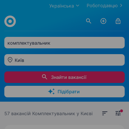
Роботодавцю
Українська
комплектувальник
Київ
Знайти вакансії
Підібрати
57 вакансій
Комплектувальник у Києві