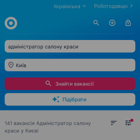
Роботодавцю
Українська
адміністратор салону краси
Київ
Знайти вакансії
Підібрати
141 вакансія
Адміністратор салону
краси у Києві