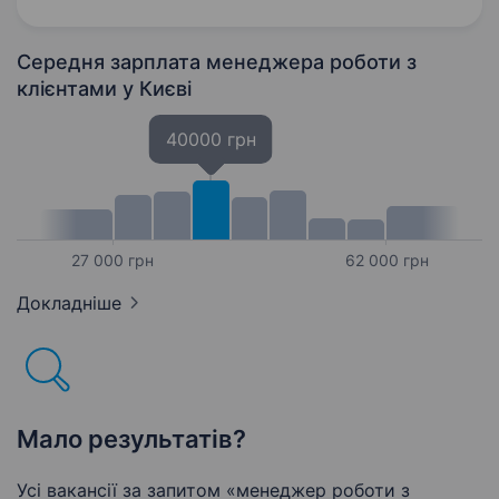
роботу за кордоном. Ніяких «сірих схем» —
лише офіційно та чесно. Зараз шукаємо…
Середня зарплата менеджера роботи з
клієнтами
у Києві
40000 грн
27 000 грн
62 000 грн
Докладніше
Мало результатів?
Усі вакансії за запитом «менеджер роботи з