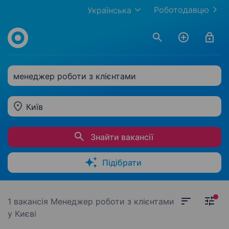
Роботодавцю
Українська
менеджер роботи з клієнтами
Київ
Знайти вакансії
Підібрати
1 вакансія
Менеджер роботи з клієнтами
у Києві