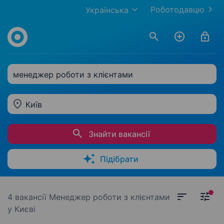
Роботодавцю
Українська
менеджер роботи з клієнтами
Київ
Знайти вакансії
Підібрати
4 вакансії
Менеджер роботи з клієнтами
у Києві