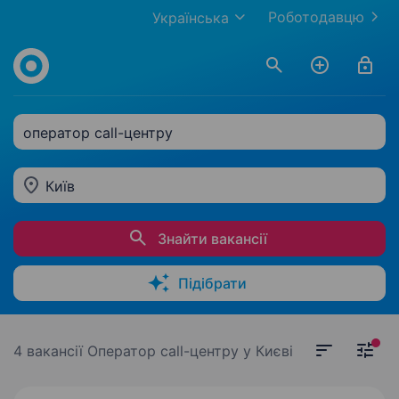
Роботодавцю
Українська
оператор call-центру
Київ
Знайти вакансії
Підібрати
4 вакансії
Оператор call-центру у Києві