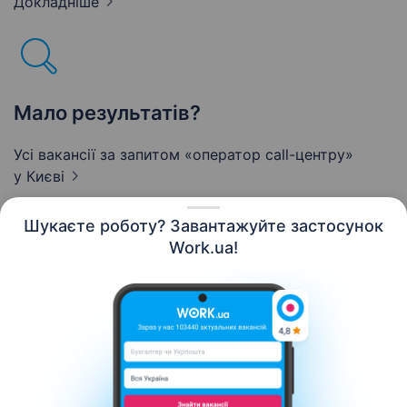
Докладніше
Мало результатів?
Усі вакансії за запитом «оператор call-центру»
у Києві
Шукаєте роботу? Завантажуйте застосунок
Work.ua!
Українська