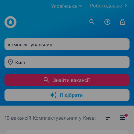
Роботодавцю
Українська
комплектувальник
Київ
Знайти вакансії
Підібрати
19 вакансій
Комплектувальник у Києві