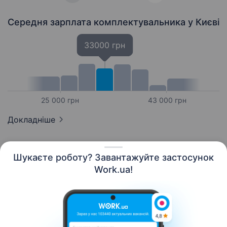
Середня зарплата комплектувальника
у Києві
33000 грн
25 000 грн
43 000 грн
Докладніше
Шукаєте роботу? Завантажуйте застосунок
Work.ua!
Українська