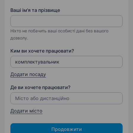
Ваші ім'я та прізвище
Ніхто не побачить ваші особисті дані без вашого
дозволу.
Ким ви хочете працювати?
Додати посаду
Де ви хочете працювати?
Додати місто
Продовжити