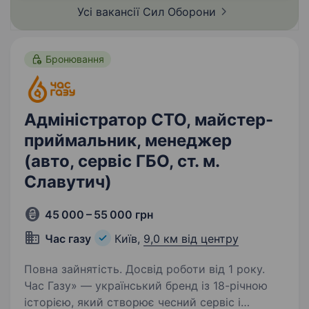
Усі вакансії Сил
Оборони
Бронювання
Адміністратор СТО, майстер-
приймальник, менеджер
(авто, сервіс ГБО, ст. м.
Славутич)
45 000 – 55 000 грн
Час газу
Київ,
9,0 км від центру
Повна зайнятість. Досвід роботи від 1 року.
Час Газу» — український бренд із 18-річною
історією, який створює чесний сервіс і