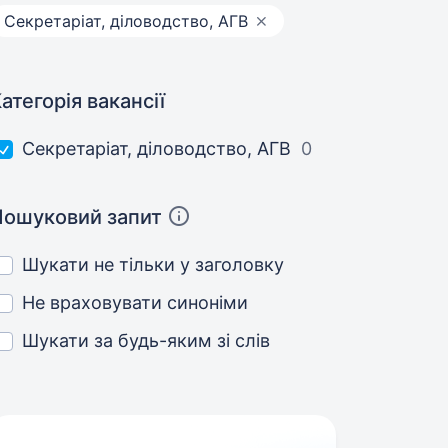
Секретаріат, діловодство, АГВ
атегорія вакансії
Секретаріат, діловодство, АГВ
0
Пошуковий запит
Шукати не тільки у заголовку
Не враховувати синоніми
Шукати за будь-яким зі слів