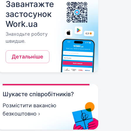
Завантажте
застосунок
Work.ua
Знаходьте роботу
швидше.
Детальніше
Шукаєте співробітників?
Розмістити вакансію
безкоштовно