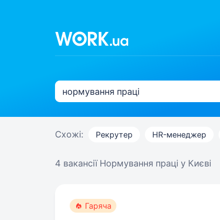
Схожі:
Рекрутер
HR-менеджер
4 вакансії
Нормування праці у Києві
Гаряча