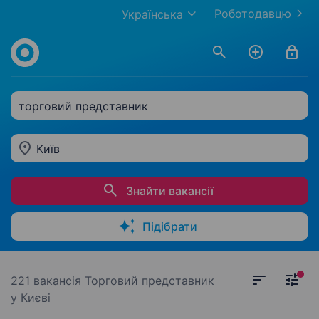
Роботодавцю
Українська
торговий представник
Київ
Знайти вакансії
Підібрати
221 вакансія
Торговий представник
у Києві