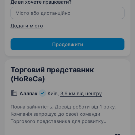
Де ви хочете працювати?
Додати місто
Продовжити
Торговий представник
(HoReCa)
Аллпак
Київ,
3,6 км від центру
Повна зайнятість. Досвід роботи від 1 року.
Компанія запрошує до своєї команди
Торгового представника для розвитку
продажів у сегменті HoReCa. Обов’язки: