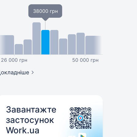
38000 грн
26 000 грн
50 000 грн
окладніше
Завантажте
застосунок
Work.ua