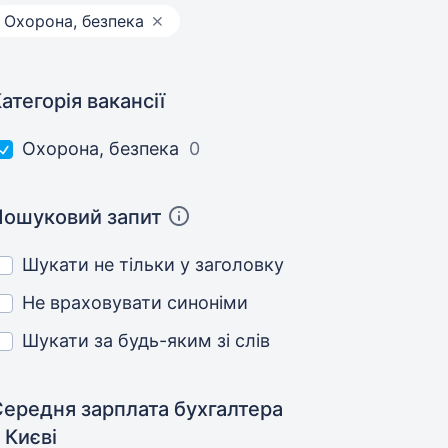
Охорона, безпека
атегорія вакансії
Охорона, безпека
0
Пошуковий запит
Шукати не тільки у заголовку
Не враховувати синоніми
Шукати за будь-яким зі слів
Середня зарплата бухгалтера
 Києві