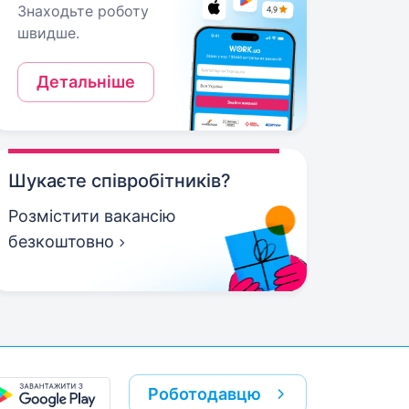
Знаходьте роботу
швидше.
Детальніше
Шукаєте співробітників?
Розмістити вакансію
безкоштовно
Роботодавцю