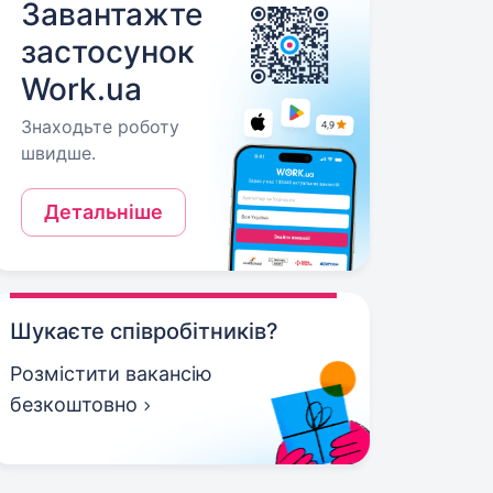
Завантажте
застосунок
Work.ua
Знаходьте роботу
швидше.
Детальніше
Шукаєте співробітників?
Розмістити вакансію
безкоштовно